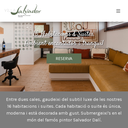
16 Habitacions & Suites.
Ambient encantador i tranquil
RESERVA
Entre dues cales, gaudeixi del subtil luxe de les nostres
16 habitacions i suites. Cada habitació o suite és única,
moderna i està decorada amb gust. Submergeixi's en el
món del famós pintor Salvador Dalí.