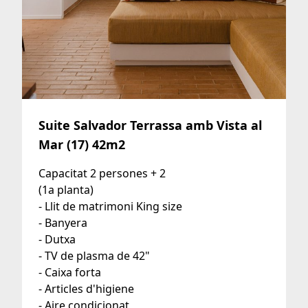
Suite Salvador Terrassa amb Vista al
Mar (17) 42m2
Capacitat 2 persones + 2
(1a planta)
- Llit de matrimoni King size
- Banyera
- Dutxa
- TV de plasma de 42"
- Caixa forta
- Articles d'higiene
- Aire condicionat