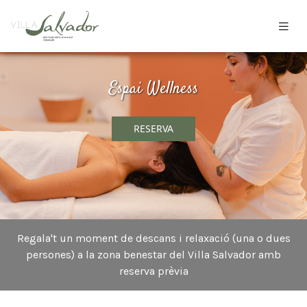
Espai Wellness
RESERVA
Regala't un moment de descans i relaxació (una o dues
persones) a la zona benestar del Villa Salvador amb
reserva prèvia