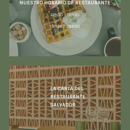
NUESTRO HORARIO DE RESTAURANTE
12h30 - 15h30
19h30 - 22h30
LA CARTA DEL
RESTAURANTE
SALVADOR