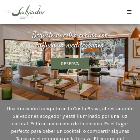
Deguste nuestra cocina con
influencia mediterránea
RESERVA
Una dirección tranquila en la Costa Brava, el restaurante
Salvador es acogedor y está iluminado por una luz
natural. Está situado cerca de la piscina. Es el lugar
perfecto para beber un cocktail o compartir algunas
Tapas en el interior o en la terraza. El equipo del