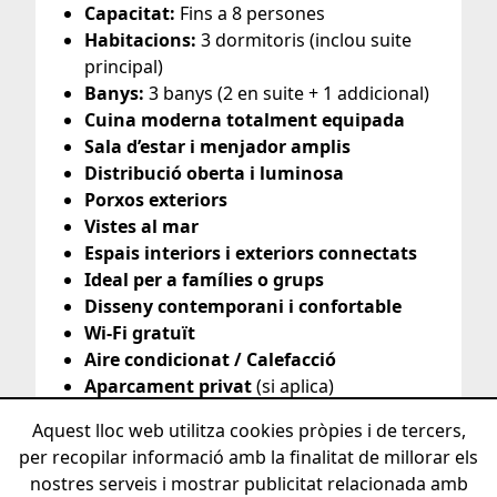
Capacitat:
Fins a 8 persones
Habitacions:
3 dormitoris (inclou suite
principal)
Banys:
3 banys (2 en suite + 1 addicional)
Cuina moderna totalment equipada
Sala d’estar i menjador amplis
Distribució oberta i luminosa
Porxos exteriors
Vistes al mar
Espais interiors i exteriors connectats
Ideal per a famílies o grups
Disseny contemporani i confortable
Wi-Fi gratuït
Aire condicionat / Calefacció
Aparcament privat
(si aplica)
Aquest lloc web utilitza cookies pròpies i de tercers,
per recopilar informació amb la finalitat de millorar els
nostres serveis i mostrar publicitat relacionada amb