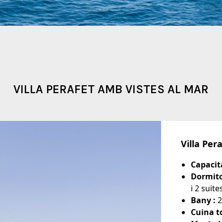
VILLA PERAFET AMB VISTES AL MAR
Villa Per
Capacit
Dormito
i 2 suite
Bany :
2
Cuina t